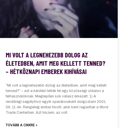
MI VOLT A LEGNEHEZEBB DOLOG AZ
ÉLETEDBEN, AMIT MEG KELLETT TENNED?
– HÉTKÖZNAPI EMBEREK KIHÍVÁSAI
“Mi volt a legnehezebb dolog az életedben, amit meg kellett
tenned?” – ezt a kérdést tették fel egy közösségi oldalon a
felhasználóknak. Meglepően sok válasz érkezett. 1) A
rendőrégi segélyhívó egyik operátoraként dolgoztam 2001.
09. 11-én. Rengeteg ember hívott, akik bent ragadtak a Word
Trade Centerben. Azt hiszem, az volt
TOVÁBB A CIKKRE »