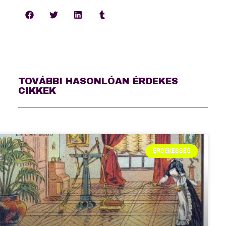
TOVÁBBI HASONLÓAN ÉRDEKES
CIKKEK
ÉRDEKESSÉG