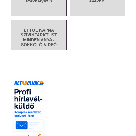
szexhelyszín
évekből
ETTŐL KAPNA
SZÍVINFARKTUST
MINDEN ANYA -
SOKKOLÓ VIDEÓ