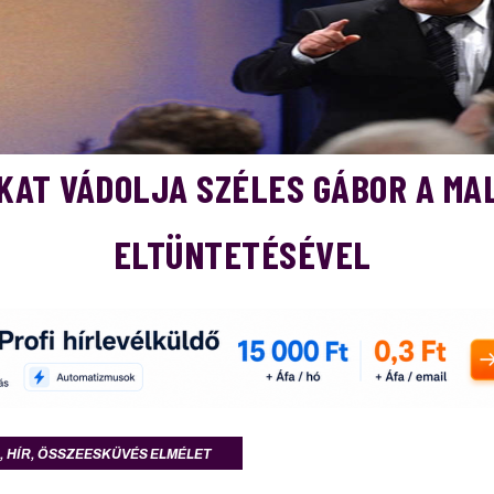
KAT VÁDOLJA SZÉLES GÁBOR A MA
ELTÜNTETÉSÉVEL
,
HÍR
,
ÖSSZEESKÜVÉS ELMÉLET