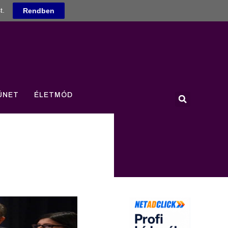
t.
Rendben
ÜNET
ÉLETMÓD