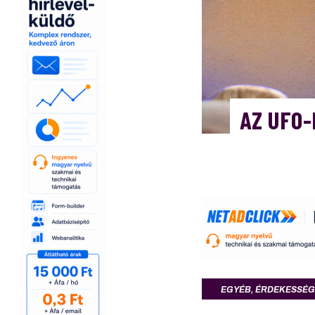
AZ UFO-
EGYÉB
,
ÉRDEKESSÉG