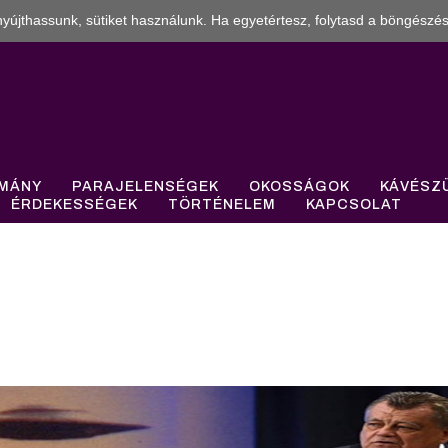
yújthassunk, sütiket használunk. Ha egyetértesz, folytasd a böngészés
MÁNY
PARAJELENSÉGEK
OKOSSÁGOK
KÁVÉSZ
ÉRDEKESSÉGEK
TÖRTÉNELEM
KAPCSOLAT