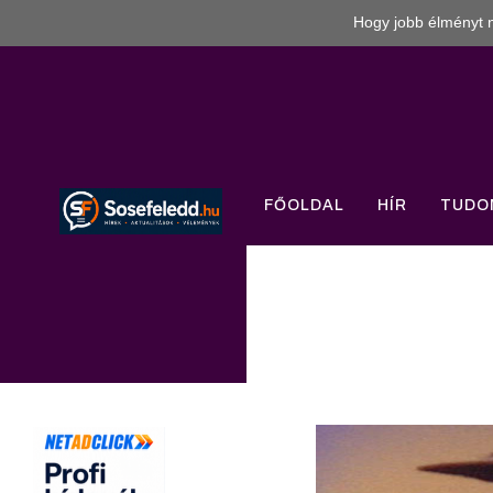
Hogy jobb élményt n
FŐOLDAL
HÍR
TUDO