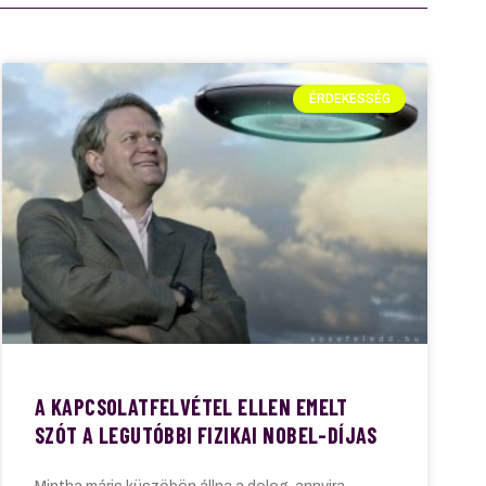
ÉRDEKESSÉG
A KAPCSOLATFELVÉTEL ELLEN EMELT
SZÓT A LEGUTÓBBI FIZIKAI NOBEL-DÍJAS