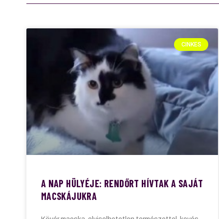
CINKES
A NAP HÜLYÉJE: RENDŐRT HÍVTAK A SAJÁT
MACSKÁJUKRA