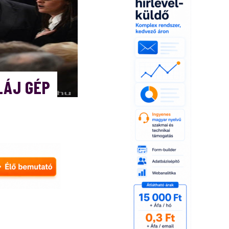
LÁJ GÉP