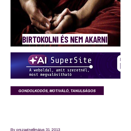
BIRTOKOLNI ÉS NEM AKARNI
GONDOLKODÓS
,
MOTIVÁLÓ
,
TANULSÁGOS
By
orszagnet
május 31, 2013