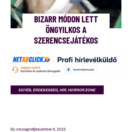
BIZARR MÓDON LETT
ÖNGYILKOS A
SZERENCSEJÁTÉKOS
EGYÉB
,
ÉRDEKESSÉG
,
HÍR
,
HORROR ZONE
By
orszagnet
december 6, 2013