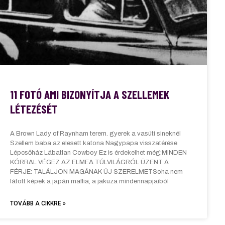
11 FOTÓ AMI BIZONYÍTJA A SZELLEMEK
LÉTEZÉSÉT
A Brown Lady of Raynham terem. gyerek a vasúti sineknél
Szellem baba az elesett katona Nagypapa visszatérése
Lépcsőház Lábatlan Cowboy Ez is érdekelhet még:MINDEN
KÓRRAL VÉGEZ AZ ELMEA TÚLVILÁGRÓL ÜZENT A
FÉRJE: TALÁLJON MAGÁNAK ÚJ SZERELMETSoha nem
látott képek a japán maffia, a jakuza mindennapjaiból
TOVÁBB A CIKKRE »