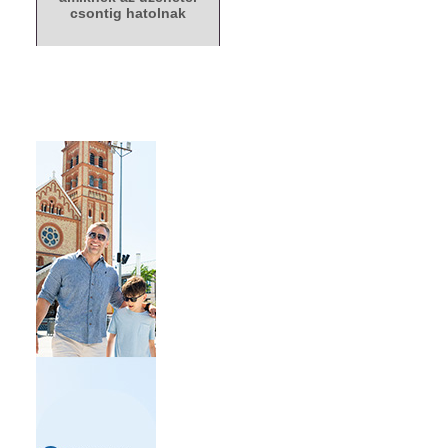
csontig hatolnak