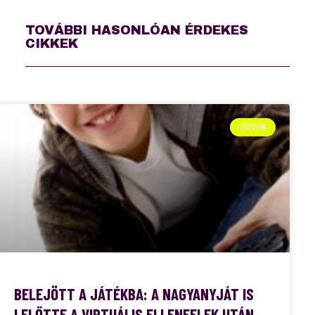
TOVÁBBI HASONLÓAN ÉRDEKES
CIKKEK
EGYÉB
BELEJÖTT A JÁTÉKBA: A NAGYANYJÁT IS
LELŐTTE A VIRTUÁLIS ELLENFELEK UTÁN