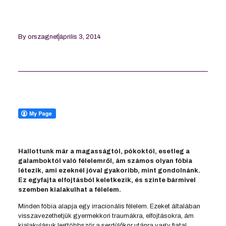
By
orszagnet
április 3, 2014
Hallottunk már a magasságtól, pókoktól, esetleg a
galamboktól való félelemről, ám számos olyan fóbia
létezik, ami ezeknél jóval gyakoribb, mint gondolnánk.
Ez egyfajta elfojtásból keletkezik, és szinte bármivel
szemben kialakulhat a félelem.
Minden fóbia alapja egy irracionális félelem. Ezeket általában
visszavezethetjük gyermekkori traumákra, elfojtásokra, ám
kialakulásuk legtöbbször a serdülőkor utánra vagy fiatal