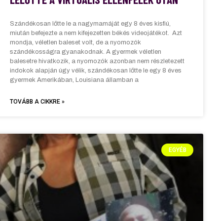
Szándékosan lőtte le a nagymamáját egy 8 éves kisfiú,
miután befejezte a nem kifejezetten békés videojátékot. Azt
mondja, véletlen baleset volt, de a nyomozók
szándékosságra gyanakodnak. A gyermek véletlen
balesetre hivatkozik, a nyomozók azonban nem részletezett
indokok alapján úgy vélik, szándékosan lőtte le egy 8 éves
gyermek Amerikában, Louisiana államban a
TOVÁBB A CIKKRE »
EGYÉB