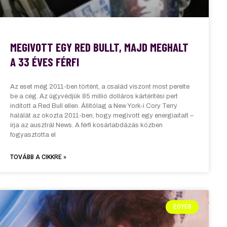
MEGIVOTT EGY RED BULLT, MAJD MEGHALT
A 33 ÉVES FÉRFI
Az eset még 2011-ben történt, a család viszont most perelte
be a cég. Az ügyvédjük 85 millió dolláros kártérítési pert
indított a Red Bull ellen. Állítólag a New York-i Cory Terry
halálát az okozta 2011-ben, hogy megivott egy energiaitalt –
írja az ausztrál News. A férfi kosárlabdázás közben
fogyasztotta el
TOVÁBB A CIKKRE »
EGYÉB