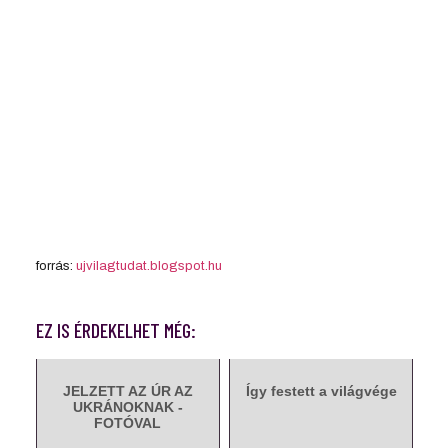
forrás:
ujvilagtudat.blogspot.hu
EZ IS ÉRDEKELHET MÉG:
JELZETT AZ ÚR AZ
Így festett a világvége
UKRÁNOKNAK -
FOTÓVAL