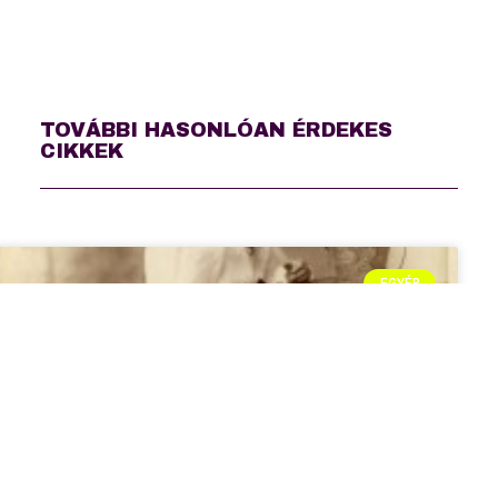
TOVÁBBI HASONLÓAN ÉRDEKES
CIKKEK
EGYÉB