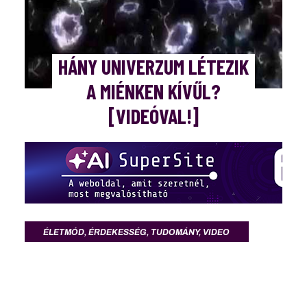
HÁNY UNIVERZUM LÉTEZIK
A MIÉNKEN KÍVŰL?
[VIDEÓVAL!]
ÉLETMÓD
,
ÉRDEKESSÉG
,
TUDOMÁNY
,
VIDEO