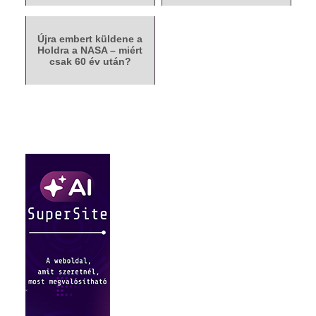
Újra embert küldene a
Holdra a NASA – miért
csak 60 év után?