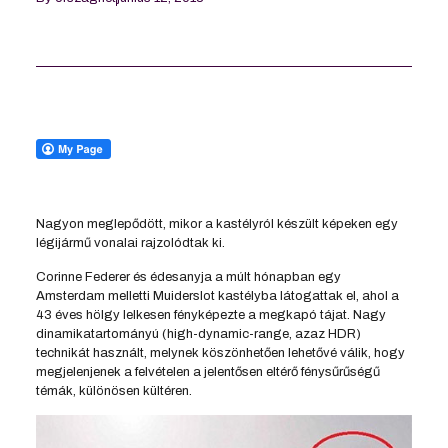
Nagyon meglepődött, mikor a kastélyról készült képeken egy
légijármű vonalai rajzolódtak ki.
Corinne Federer és édesanyja a múlt hónapban egy
Amsterdam melletti Muiderslot kastélyba látogattak el, ahol a
43 éves hölgy lelkesen fényképezte a megkapó tájat. Nagy
dinamikatartományú (high-dynamic-range, azaz HDR)
technikát használt, melynek köszönhetően lehetővé válik, hogy
megjelenjenek a felvételen a jelentősen eltérő fénysűrűségű
témák, különösen kültéren.