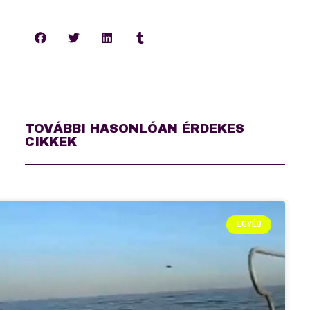
TOVÁBBI HASONLÓAN ÉRDEKES
CIKKEK
EGYÉB