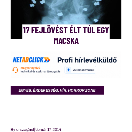
17 FEJLÖVÉST ÉLT TÚL EGY
MACSKA
EGYÉB
,
ÉRDEKESSÉG
,
HÍR
,
HORROR ZONE
By
orszagnet
február 17, 2014