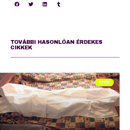
TOVÁBBI HASONLÓAN ÉRDEKES
CIKKEK
EGYÉB