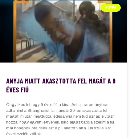
EGYÉB
ANYJA MIATT AKASZTOTTA FEL MAGÁT A 9
ÉVES FIÚ
Öngyilkos lett egy 9 éves fiú a kínai Anhuj tartományban –
adta hírül a Shanghaiist. Lin január 20-án akasztotta fel
magát, miután megtudta, édesanyja nem tud aznap elutazni
hozzá, hogy együtt legyenek. Iskolaigazgatója szerint a fiú
már hónapok óta csak ezt a pillanatot várta. Lin szülei két
évvel ezelőtt váltak