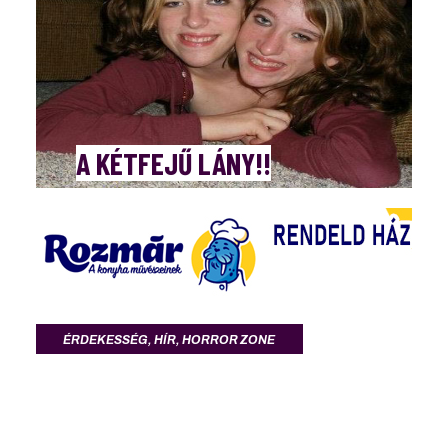
A KÉTFEJŰ LÁNY!!
ÉRDEKESSÉG
,
HÍR
,
HORROR ZONE