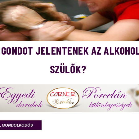
 GONDOT JELENTENEK AZ ALKOHO
SZÜLŐK?
,
GONDOLKODÓS