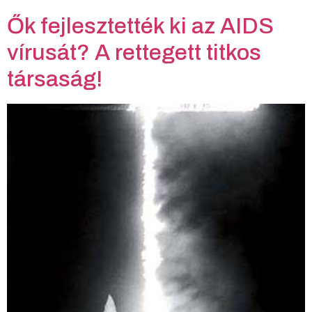
Ők fejlesztették ki az AIDS
vírusát? A rettegett titkos
társaság!