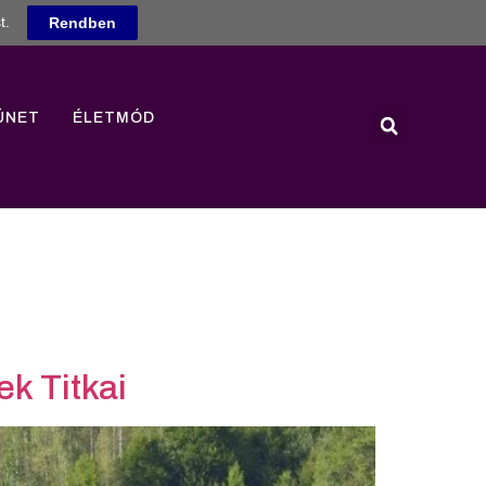
t.
Rendben
ÜNET
ÉLETMÓD
ek Titkai