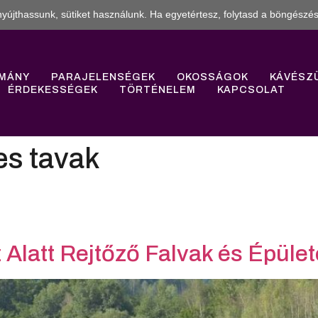
yújthassunk, sütiket használunk. Ha egyetértesz, folytasd a böngészés
MÁNY
PARAJELENSÉGEK
OKOSSÁGOK
KÁVÉSZ
ÉRDEKESSÉGEK
TÖRTÉNELEM
KAPCSOLAT
s tavak
z Alatt Rejtőző Falvak és Épület