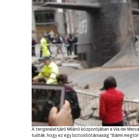
A tengeralattjáró Milánó központjában a Via dei Merca
tudták, hogy ez egy biztosítótársaság “Bármi megtör