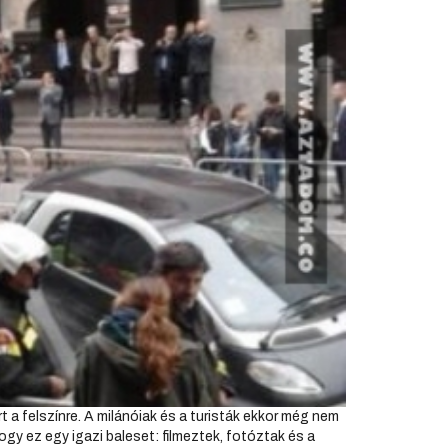
 a felszínre. A milánóiak és a turisták ekkor még nem
y ez egy igazi baleset: filmeztek, fotóztak és a