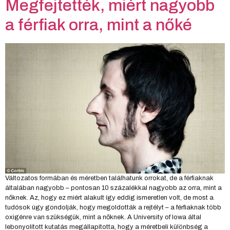
Megfejtették, miért nagyobb
a férfiak orra, mint a nőké
Változatos formában és méretben találhatunk orrokat, de a férfiaknak
általában nagyobb – pontosan 10 százalékkal nagyobb az orra, mint a
nőknek. Az, hogy ez miért alakult így eddig ismeretlen volt, de most a
tudósok úgy gondolják, hogy megoldották a rejtélyt – a férfiaknak több
oxigénre van szükségük, mint a nőknek. A University of Iowa által
lebonyolított kutatás megállapította, hogy a méretbeli különbség a