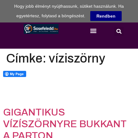
Hogy jobb élményt nyújthassunk, sütiket használunk. Ha
egyetértesz, folytasd a böngészést.
Rendben
Címke:
víziszörny
GIGANTIKUS
VÍZÍSZÖRNYRE BUKKANT
A PARTON