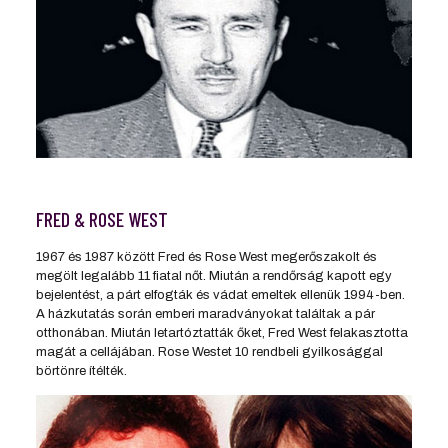
FRED & ROSE WEST
1967 és 1987 között Fred és Rose West megerőszakolt és
megölt legalább 11 fiatal nőt. Miután a rendőrság kapott egy
bejelentést, a párt elfogták és vádat emeltek ellenük 1994-ben.
A házkutatás során emberi maradványokat találtak a pár
otthonában. Miután letartóztatták őket, Fred West felakasztotta
magát a cellájában. Rose Westet 10 rendbeli gyilkosággal
börtönre ítélték.