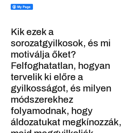
Kik ezek a
sorozatgyilkosok, és mi
motiválja őket?
Felfoghatatlan, hogyan
tervelik ki előre a
gyilkosságot, és milyen
módszerekhez
folyamodnak, hogy
áldozatukat megkínozzák,