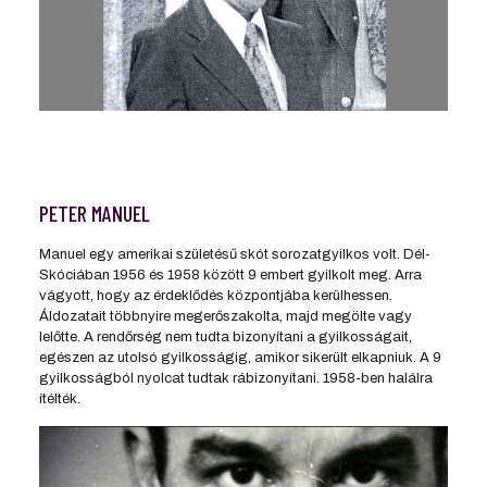
PETER MANUEL
Manuel egy amerikai születésű skót sorozatgyilkos volt. Dél-
Skóciában 1956 és 1958 között 9 embert gyilkolt meg. Arra
vágyott, hogy az érdeklődés központjába kerülhessen.
Áldozatait többnyire megerőszakolta, majd megölte vagy
lelőtte. A rendőrség nem tudta bizonyítani a gyilkosságait,
egészen az utolsó gyilkosságig, amikor sikerült elkapniuk. A 9
gyilkosságból nyolcat tudtak rábizonyítani. 1958-ben halálra
ítélték.