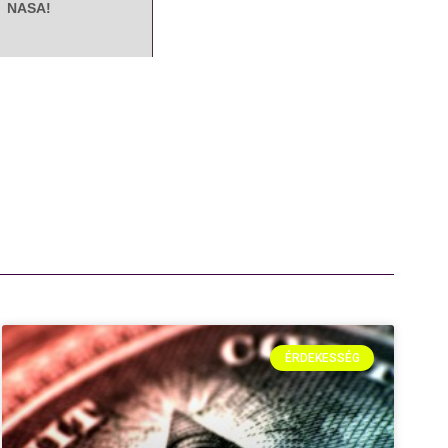
NASA!
ÉRDEKESSÉG