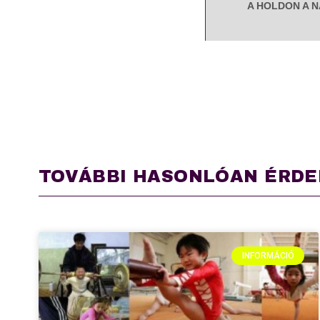
A HOLDON A 
TOVÁBBI HASONLÓAN ÉRDE
INFORMÁCIÓ