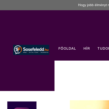
Hogy jobb élményt n
FŐOLDAL
HÍR
TUDO