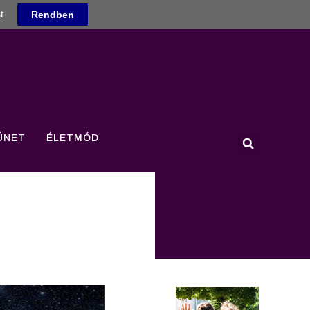
t.
Rendben
ÜNET
ÉLETMÓD