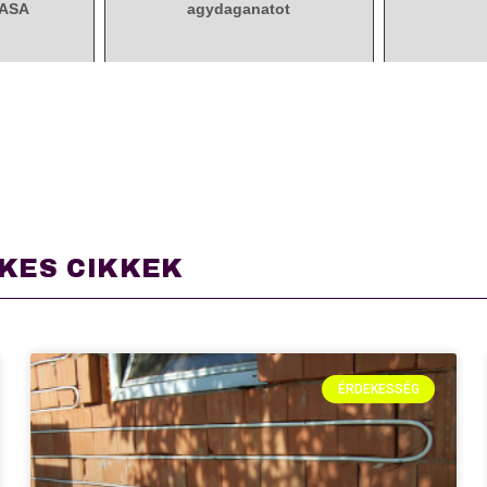
NASA
agydaganatot
KES CIKKEK
ÉRDEKESSÉG