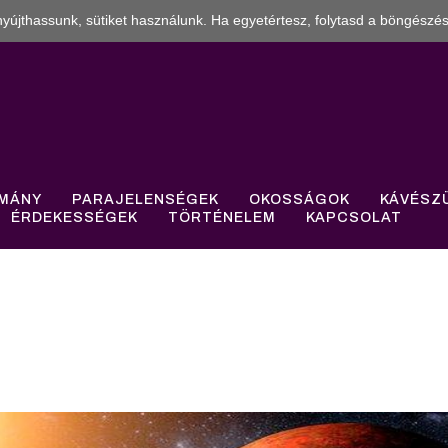
yújthassunk, sütiket használunk. Ha egyetértesz, folytasd a böngészés
MÁNY
PARAJELENSÉGEK
OKOSSÁGOK
KÁVÉSZ
ÉRDEKESSÉGEK
TÖRTÉNELEM
KAPCSOLAT