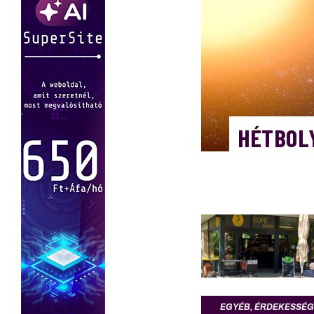
HÉTBOL
EGYÉB
,
ÉRDEKESSÉG