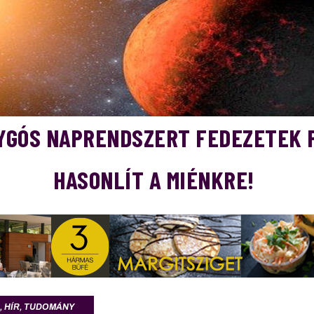
YGÓS NAPRENDSZERT FEDEZETEK F
HASONLÍT A MIÉNKRE!
,
HÍR
,
TUDOMÁNY