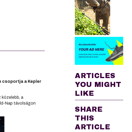
ARTICLES
 csoportja a Kepler
YOU MIGHT
LIKE
z közelebb, a
Föld-Nap távolságon
SHARE
THIS
ARTICLE